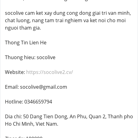
socolive cam ket xay dung cong dong giai tri van minh,
chat luong, nang tam trai nghiem va ket noi cho moi
nguoi tham gia.
Thong Tin Lien He
Thuong hieu: socolive
Website:
https://socolive2.cv/
Email: socolive@gmail.com
Hotline: 0346659794
Dia chi: 50 Dang Tien Dong, An Phu, Quan 2, Thanh pho
Ho Chi Minh, Viet Nam.