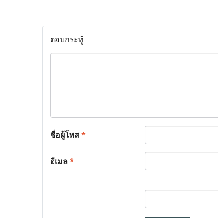
ตอบกระทู้
ชื่อผู้โพส
*
อีเมล
*