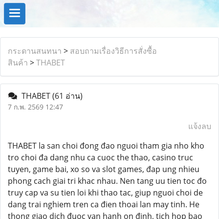
กระดานสนทนา
>
สอบถามเรื่องวิธีการสั่งซื้อ
สินค้า
>
THABET
THABET
(61 อ่าน)
7 ก.พ. 2569 12:47
แจ้งลบ
THABET la san choi đong đao nguoi tham gia nho kho
tro choi đa dang nhu ca cuoc the thao, casino truc
tuyen, game bai, xo so va slot games, đap ung nhieu
phong cach giai tri khac nhau. Nen tang uu tien toc đo
truy cap va su tien loi khi thao tac, giup nguoi choi de
dang trai nghiem tren ca đien thoai lan may tinh. He
thong giao dich đuoc van hanh on đinh, tich hop bao