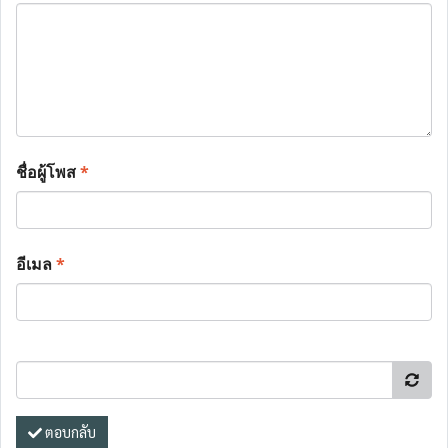
ชื่อผู้โพส
*
อีเมล
*
ตอบกลับ