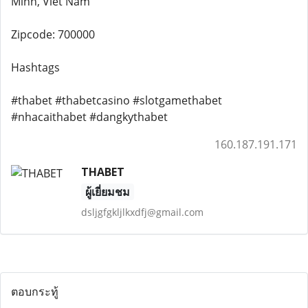
Minh, Viet Nam
Zipcode: 700000
Hashtags
#thabet #thabetcasino #slotgamethabet
#nhacaithabet #dangkythabet
160.187.191.171
THABET
ผู้เยี่ยมชม
dsljgfgkljlkxdfj@gmail.com
ตอบกระทู้