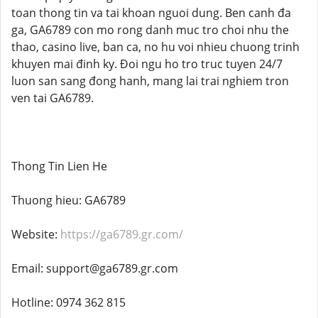
toan thong tin va tai khoan nguoi dung. Ben canh đa
ga, GA6789 con mo rong danh muc tro choi nhu the
thao, casino live, ban ca, no hu voi nhieu chuong trinh
khuyen mai đinh ky. Đoi ngu ho tro truc tuyen 24/7
luon san sang đong hanh, mang lai trai nghiem tron
ven tai GA6789.
Thong Tin Lien He
Thuong hieu: GA6789
Website:
https://ga6789.gr.com/
Email: support@ga6789.gr.com
Hotline: 0974 362 815