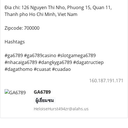
Đia chi: 126 Nguyen Thi Nho, Phuong 15, Quan 11,
Thanh pho Ho Chi Minh, Viet Nam
Zipcode: 700000
Hashtags
#ga6789 #ga6789casino #slotgamega6789
#nhacaiga6789 #dangkyga6789 #dagatructiep
#dagathomo #cuasat #cuadao
160.187.191.171
GA6789
ผู้เยี่ยมชม
HeloiseHurst494zr@alahs.us