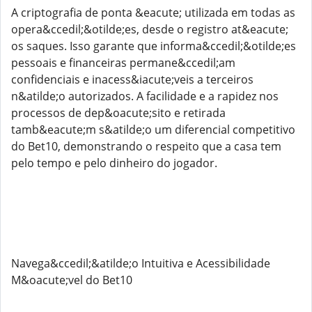
A criptografia de ponta &eacute; utilizada em todas as
opera&ccedil;&otilde;es, desde o registro at&eacute;
os saques. Isso garante que informa&ccedil;&otilde;es
pessoais e financeiras permane&ccedil;am
confidenciais e inacess&iacute;veis a terceiros
n&atilde;o autorizados. A facilidade e a rapidez nos
processos de dep&oacute;sito e retirada
tamb&eacute;m s&atilde;o um diferencial competitivo
do Bet10, demonstrando o respeito que a casa tem
pelo tempo e pelo dinheiro do jogador.
Navega&ccedil;&atilde;o Intuitiva e Acessibilidade
M&oacute;vel do Bet10