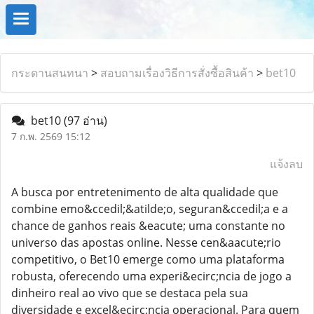
กระดานสนทนา
>
สอบถามเรื่องวิธีการสั่งซื้อสินค้า
>
bet10
bet10
(97 อ่าน)
7 ก.พ. 2569 15:12
แจ้งลบ
A busca por entretenimento de alta qualidade que
combine emo&ccedil;&atilde;o, seguran&ccedil;a e a
chance de ganhos reais &eacute; uma constante no
universo das apostas online. Nesse cen&aacute;rio
competitivo, o Bet10 emerge como uma plataforma
robusta, oferecendo uma experi&ecirc;ncia de jogo a
dinheiro real ao vivo que se destaca pela sua
diversidade e excel&ecirc;ncia operacional. Para quem