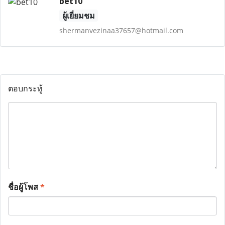
bet10
ผู้เยี่ยมชม
shermanvezinaa37657@hotmail.com
ตอบกระทู้
ชื่อผู้โพส
*