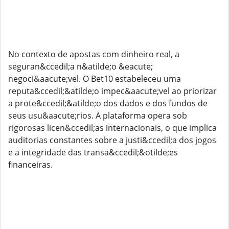
No contexto de apostas com dinheiro real, a
seguran&ccedil;a n&atilde;o &eacute;
negoci&aacute;vel. O Bet10 estabeleceu uma
reputa&ccedil;&atilde;o impec&aacute;vel ao priorizar
a prote&ccedil;&atilde;o dos dados e dos fundos de
seus usu&aacute;rios. A plataforma opera sob
rigorosas licen&ccedil;as internacionais, o que implica
auditorias constantes sobre a justi&ccedil;a dos jogos
e a integridade das transa&ccedil;&otilde;es
financeiras.