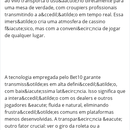
ao vivo transporta o usu&aacute;rio diretamente para
uma mesa de verdade, com croupiers profissionais
transmitindo a a&ccedil;&atilde;o em tempo real. Essa
imers&atilde;o cria uma atmosfera de cassino
f&iacute;sico, mas com a conveni&ecirc;ncia de jogar
de qualquer lugar.
A tecnologia empregada pelo Bet10 garante
transmiss&otilde;es em alta defini&ccedil;&atilde;o,
com baix&iacute;ssima lat&ecirc;ncia. Isso significa que
a intera&ccedil;&atilde;o com os dealers e outros
jogadores &eacute; fluida e natural, eliminando
frustra&ccedil;&otilde;es comuns em plataformas
menos desenvolvidas. A transpar&ecirc;ncia &eacute;
outro fator crucial: ver o giro da roleta ou a