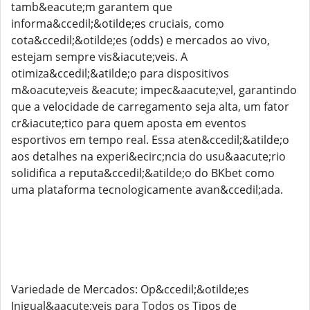
tamb&eacute;m garantem que
informa&ccedil;&otilde;es cruciais, como
cota&ccedil;&otilde;es (odds) e mercados ao vivo,
estejam sempre vis&iacute;veis. A
otimiza&ccedil;&atilde;o para dispositivos
m&oacute;veis &eacute; impec&aacute;vel, garantindo
que a velocidade de carregamento seja alta, um fator
cr&iacute;tico para quem aposta em eventos
esportivos em tempo real. Essa aten&ccedil;&atilde;o
aos detalhes na experi&ecirc;ncia do usu&aacute;rio
solidifica a reputa&ccedil;&atilde;o do BKbet como
uma plataforma tecnologicamente avan&ccedil;ada.
Variedade de Mercados: Op&ccedil;&otilde;es
Inigual&aacute;veis para Todos os Tipos de