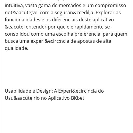
intuitiva, vasta gama de mercados e um compromisso
not&aacute;vel com a seguran&ccedil;a. Explorar as
funcionalidades e os diferenciais deste aplicativo
&eacute; entender por que ele rapidamente se
consolidou como uma escolha preferencial para quem
busca uma experi&ecirc;ncia de apostas de alta
qualidade.
Usabilidade e Design: A Experi&ecirc;ncia do
Usu&aacute;rio no Aplicativo BKbet