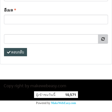
อีเมล
*
ตอบกลับ
Copy right by makewebeasy.com
ผู้เข้าชมวันนี้
10,571
Powered by
MakeWebEasy.com