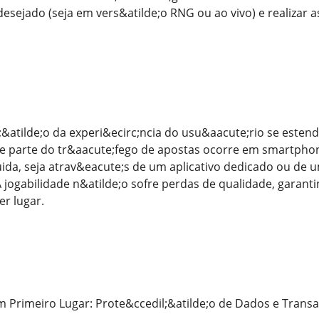
 desejado (seja em vers&atilde;o RNG ou ao vivo) e realizar
;&atilde;o da experi&ecirc;ncia do usu&aacute;rio se esten
 parte do tr&aacute;fego de apostas ocorre em smartphone
luida, seja atrav&eacute;s de um aplicativo dedicado ou de
 jogabilidade n&atilde;o sofre perdas de qualidade, garant
er lugar.
 Primeiro Lugar: Prote&ccedil;&atilde;o de Dados e Transa