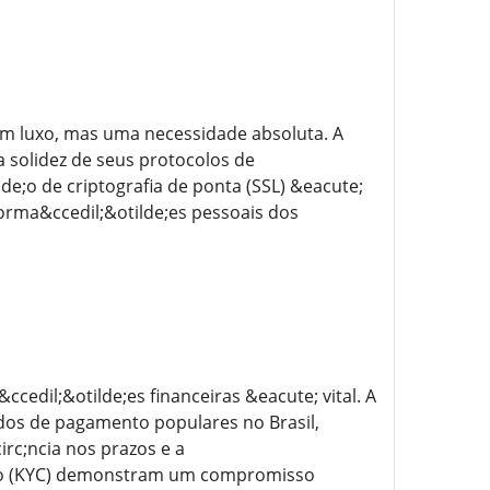
 um luxo, mas uma necessidade absoluta. A
 solidez de seus protocolos de
lde;o de criptografia de ponta (SSL) &eacute;
forma&ccedil;&otilde;es pessoais dos
cedil;&otilde;es financeiras &eacute; vital. A
odos de pagamento populares no Brasil,
irc;ncia nos prazos e a
lde;o (KYC) demonstram um compromisso