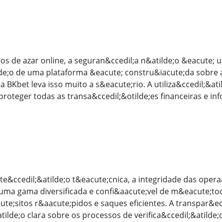
os de azar online, a seguran&ccedil;a n&atilde;o &eacute;
de;o de uma plataforma &eacute; constru&iacute;da sobre a
a BKbet leva isso muito a s&eacute;rio. A utiliza&ccedil;&ati
proteger todas as transa&ccedil;&otilde;es financeiras e in
e&ccedil;&atilde;o t&eacute;cnica, a integridade das opera&c
 uma gama diversificada e confi&aacute;vel de m&eacute;t
ute;sitos r&aacute;pidos e saques eficientes. A transpar&ec
tilde;o clara sobre os processos de verifica&ccedil;&ati