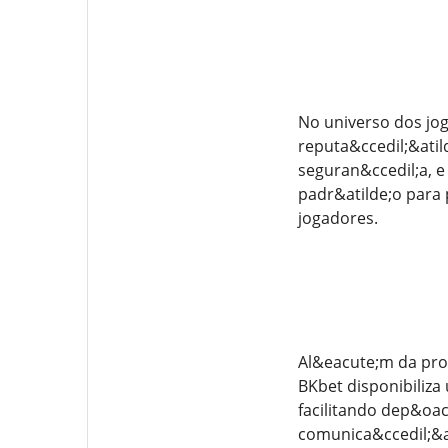
No universo dos jog
reputa&ccedil;&atil
seguran&ccedil;a, e 
padr&atilde;o para 
jogadores.
Al&eacute;m da prot
BKbet disponibiliza
facilitando dep&oac
comunica&ccedil;&a