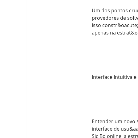
Um dos pontos cruci
provedores de soft
Isso constr&oacute;
apenas na estrat&ea
Interface Intuitiva 
Entender um novo si
interface de usu&a
Sic Bo online, a est