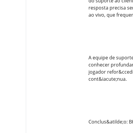
do suporte ao clie
resposta precisa se
ao vivo, que freque
A equipe de suport
conhecer profundame
jogador refor&ccedi
cont&iacute;nua.
Conclus&atilde;o: B