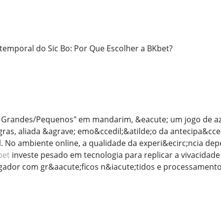
temporal do Sic Bo: Por Que Escolher a BKbet?
 Grandes/Pequenos" em mandarim, &eacute; um jogo de azar 
gras, aliada &agrave; emo&ccedil;&atilde;o da antecipa&cced
. No ambiente online, a qualidade da experi&ecirc;ncia de
bet
investe pesado em tecnologia para replicar a vivacidade 
ogador com gr&aacute;ficos n&iacute;tidos e processamento