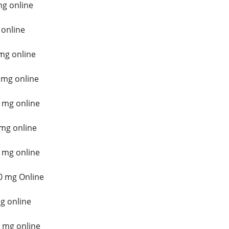
mg online
 online
mg online
 mg online
 mg online
mg online
 mg online
0 mg Online
g online
 mg online