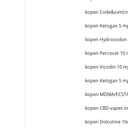
kopen Code&iuml;n
kopen Ketogan 5 mg
kopen Hydrocodon 
kopen Percocet 10 
kopen Vicodin 10 m
kopen Ketogan 5 mg
kopen MDMA/ECSTA
kopen CBD-vapes on
kopen Dolcotine 10