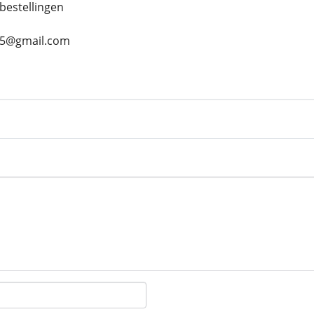
bestellingen
s45@gmail.com