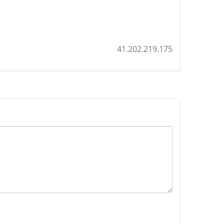
41.202.219.175