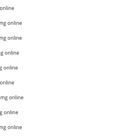
 online
mg online
mg online
g online
g online
online
 mg online
g online
mg online