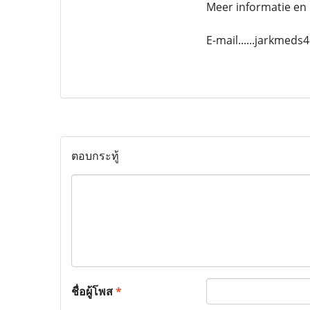
Meer informatie en 
E-mail......jarkmed
ตอบกระทู้
ชื่อผู้โพส
*