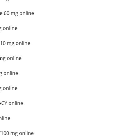
e 60 mg online
 online
10 mg online
mg online
g online
 online
CY online
line
/100 mg online