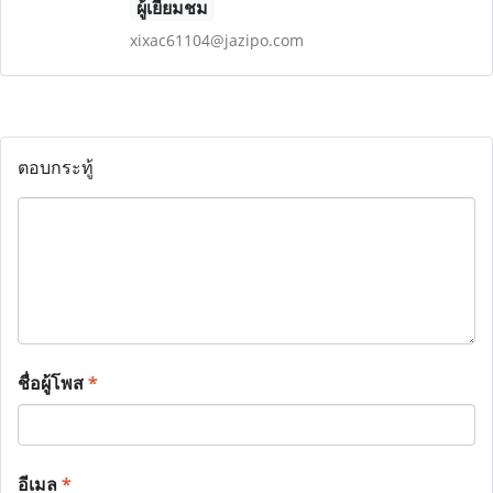
ผู้เยี่ยมชม
xixac61104@jazipo.com
ตอบกระทู้
ชื่อผู้โพส
*
อีเมล
*