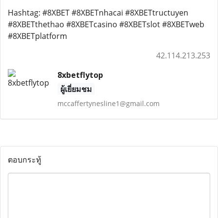
Hashtag: #8XBET #8XBETnhacai #8XBETtructuyen
#8XBETthethao #8XBETcasino #8XBETslot #8XBETweb
#8XBETplatform
42.114.213.253
8xbetflytop
ผู้เยี่ยมชม
mccaffertynesline1@gmail.com
ตอบกระทู้