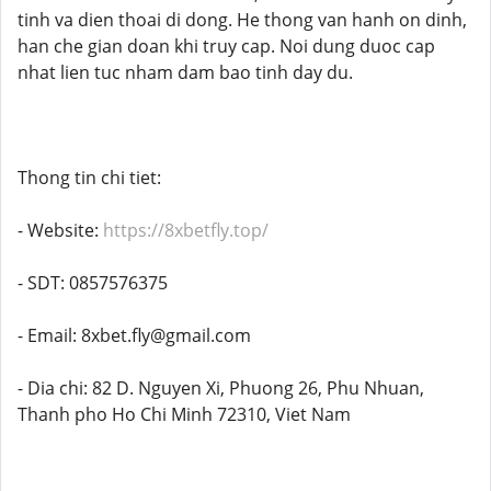
tinh va dien thoai di dong. He thong van hanh on dinh,
han che gian doan khi truy cap. Noi dung duoc cap
nhat lien tuc nham dam bao tinh day du.
Thong tin chi tiet:
- Website:
https://8xbetfly.top/
- SDT: 0857576375
- Email: 8xbet.fly@gmail.com
- Dia chi: 82 D. Nguyen Xi, Phuong 26, Phu Nhuan,
Thanh pho Ho Chi Minh 72310, Viet Nam