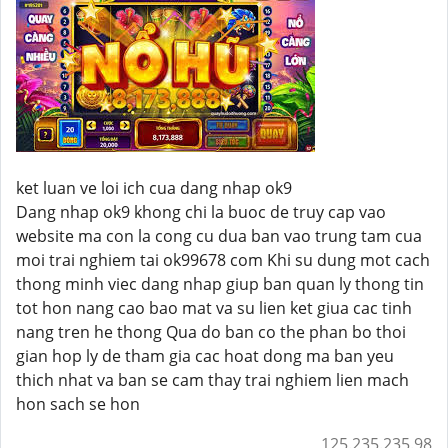
ket luan ve loi ich cua dang nhap ok9
Dang nhap ok9 khong chi la buoc de truy cap vao
website ma con la cong cu dua ban vao trung tam cua
moi trai nghiem tai ok99678 com Khi su dung mot cach
thong minh viec dang nhap giup ban quan ly thong tin
tot hon nang cao bao mat va su lien ket giua cac tinh
nang tren he thong Qua do ban co the phan bo thoi
gian hop ly de tham gia cac hoat dong ma ban yeu
thich nhat va ban se cam thay trai nghiem lien mach
hon sach se hon
125.235.235.98