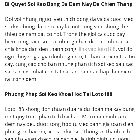
Bi Quyet Soi Keo Bong Da Dem Nay De Chien Thang
Doi voi nhung nguoi yeu thich bong da va ca cuoc, viec
soi keo bong da dem nay la mot cong viec khong the
thieu de nam bat co hoi. Trong the gioi ca cuoc day
bien dong, viec so huu nhung nhan dinh chinh xac la
chia khoa dan den thanh cong.
link vao loto188
, voi doi
ngu chuyen gia giau kinh nghiem, tu hao la diem tua tin
cay, cung cap cho ban nhung phan tich soi keo sau sac
va da chieu nhat cho tat ca cac tran dau hap dan dien
ra trong dem.
Phuong Phap Soi Keo Khoa Hoc Tai Loto188
Loto188 khong don thuan dua ra du doan ma xay dung
mot quy trinh phan tich bai ban. Moi nhan dinh keo
dem nay deu duoc tong hop tu viec danh gia toan dien
phong do hai doi, lich su doi dau, thong ke thanh tich
san nha - san khach, va dac biet la tinh hinh luc luong,