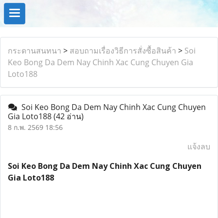
กระดานสนทนา
>
สอบถามเรื่องวิธีการสั่งซื้อสินค้า
>
Soi
Keo Bong Da Dem Nay Chinh Xac Cung Chuyen Gia
Loto188
Soi Keo Bong Da Dem Nay Chinh Xac Cung Chuyen
Gia Loto188
(42 อ่าน)
8 ก.พ. 2569 18:56
แจ้งลบ
Soi Keo Bong Da Dem Nay Chinh Xac Cung Chuyen
Gia Loto188