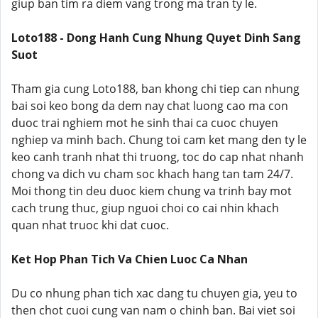
giup ban tim ra diem vang trong ma tran ty le.
Loto188 - Dong Hanh Cung Nhung Quyet Dinh Sang
Suot
Tham gia cung Loto188, ban khong chi tiep can nhung
bai soi keo bong da dem nay chat luong cao ma con
duoc trai nghiem mot he sinh thai ca cuoc chuyen
nghiep va minh bach. Chung toi cam ket mang den ty le
keo canh tranh nhat thi truong, toc do cap nhat nhanh
chong va dich vu cham soc khach hang tan tam 24/7.
Moi thong tin deu duoc kiem chung va trinh bay mot
cach trung thuc, giup nguoi choi co cai nhin khach
quan nhat truoc khi dat cuoc.
Ket Hop Phan Tich Va Chien Luoc Ca Nhan
Du co nhung phan tich xac dang tu chuyen gia, yeu to
then chot cuoi cung van nam o chinh ban. Bai viet soi