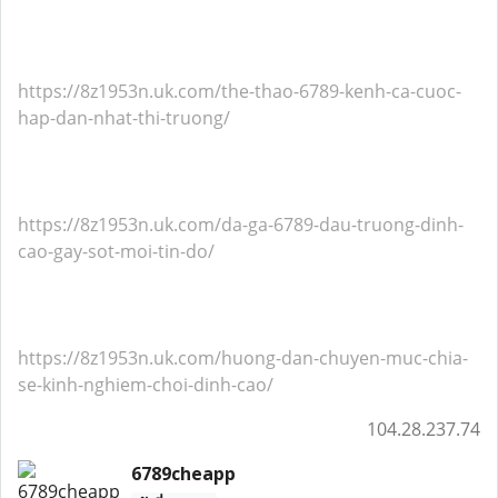
https://8z1953n.uk.com/the-thao-6789-kenh-ca-cuoc-
hap-dan-nhat-thi-truong/
https://8z1953n.uk.com/da-ga-6789-dau-truong-dinh-
cao-gay-sot-moi-tin-do/
https://8z1953n.uk.com/huong-dan-chuyen-muc-chia-
se-kinh-nghiem-choi-dinh-cao/
104.28.237.74
6789cheapp