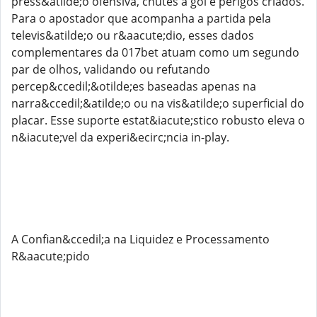
press&atilde;o ofensiva, chutes a gol e perigos criados.
Para o apostador que acompanha a partida pela
televis&atilde;o ou r&aacute;dio, esses dados
complementares da 017bet atuam como um segundo
par de olhos, validando ou refutando
percep&ccedil;&otilde;es baseadas apenas na
narra&ccedil;&atilde;o ou na vis&atilde;o superficial do
placar. Esse suporte estat&iacute;stico robusto eleva o
n&iacute;vel da experi&ecirc;ncia in-play.
A Confian&ccedil;a na Liquidez e Processamento
R&aacute;pido