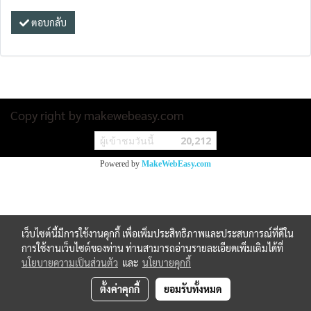
ตอบกลับ
Copy right by makewebeasy.com
ผู้เข้าชมวันนี้
20,212
Powered by
MakeWebEasy.com
เว็บไซต์นี้มีการใช้งานคุกกี้ เพื่อเพิ่มประสิทธิภาพและประสบการณ์ที่ดีใน
การใช้งานเว็บไซต์ของท่าน ท่านสามารถอ่านรายละเอียดเพิ่มเติมได้ที่
นโยบายความเป็นส่วนตัว
และ
นโยบายคุกกี้
ตั้งค่าคุกกี้
ยอมรับทั้งหมด