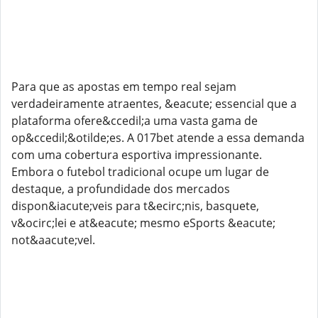
Para que as apostas em tempo real sejam
verdadeiramente atraentes, &eacute; essencial que a
plataforma ofere&ccedil;a uma vasta gama de
op&ccedil;&otilde;es. A 017bet atende a essa demanda
com uma cobertura esportiva impressionante.
Embora o futebol tradicional ocupe um lugar de
destaque, a profundidade dos mercados
dispon&iacute;veis para t&ecirc;nis, basquete,
v&ocirc;lei e at&eacute; mesmo eSports &eacute;
not&aacute;vel.