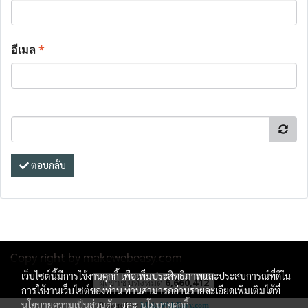
อีเมล
*
ตอบกลับ
Copy right by makewebeasy.com
เว็บไซต์นี้มีการใช้งานคุกกี้ เพื่อเพิ่มประสิทธิภาพและประสบการณ์ที่ดีใน
ผู้เข้าชมทั้งหมด
6,660,412
การใช้งานเว็บไซต์ของท่าน ท่านสามารถอ่านรายละเอียดเพิ่มเติมได้ที่
นโยบายความเป็นส่วนตัว
และ
นโยบายคุกกี้
Powered by
MakeWebEasy.com