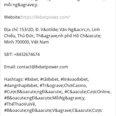
mỗi ng&agrave;y.
Website:
https://8xbetpower.com/
Địa chỉ: 153/2D, Đ. V&otilde; Văn Ng&acirc;n, Linh
Chiểu, Thủ Đức, Th&agrave;nh phố Hồ Ch&iacute;
Minh 700000, Việt Nam
SĐT: +8432674674
Email: contact@8xbetpower.com
Hashtags: #8xbet, #tải8xbet, #linkvao8xbet,
#dangnhap8xbet, #Tr&ograve;ChơiCasino,
#CượcB&oacute;ngĐ&aacute;, #C&aacute;CượcOnline,
#B&oacute;ngĐ&aacute;MỗiNg&agrave;y,
#ThểThaoVuiVẻ,
#B&oacute;ngĐ&aacute;V&agrave;C&aacute;Cược