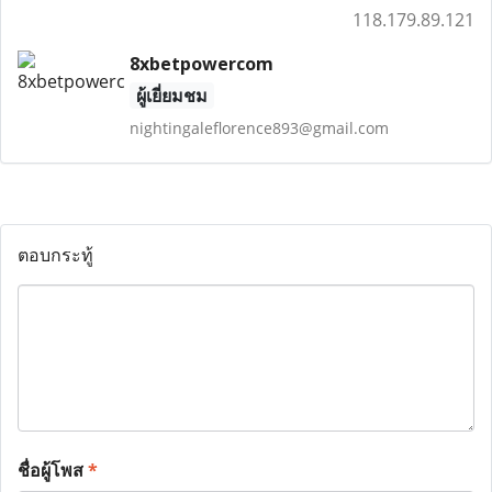
118.179.89.121
8xbetpowercom
ผู้เยี่ยมชม
nightingaleflorence893@gmail.com
ตอบกระทู้
ชื่อผู้โพส
*