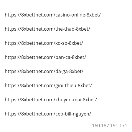
https://8xbettnet.com/casino-online-8xbet/
https://8xbettnet.com/the-thao-8xbet/
https://8xbettnet.com/xo-so-8xbet/
https://8xbettnet.com/ban-ca-8xbet/
https://8xbettnet.com/da-ga-8xbet/
https://8xbettnet.com/gioi-thieu-8xbet/
https://8xbettnet.com/khuyen-mai-8xbet/
https://8xbettnet.com/ceo-bill-nguyen/
160.187.191.171