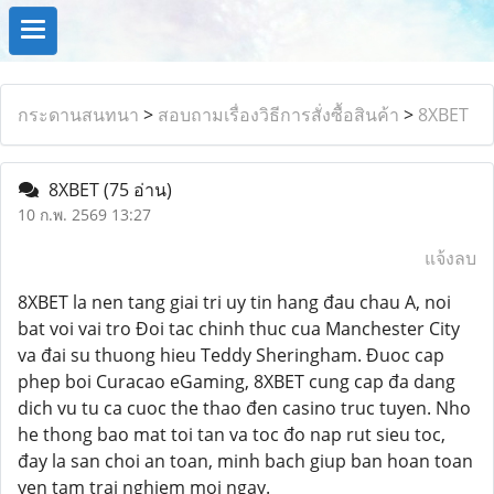
กระดานสนทนา
>
สอบถามเรื่องวิธีการสั่งซื้อสินค้า
>
8XBET
8XBET
(75 อ่าน)
10 ก.พ. 2569 13:27
แจ้งลบ
8XBET la nen tang giai tri uy tin hang đau chau A, noi
bat voi vai tro Đoi tac chinh thuc cua Manchester City
va đai su thuong hieu Teddy Sheringham. Đuoc cap
phep boi Curacao eGaming, 8XBET cung cap đa dang
dich vu tu ca cuoc the thao đen casino truc tuyen. Nho
he thong bao mat toi tan va toc đo nap rut sieu toc,
đay la san choi an toan, minh bach giup ban hoan toan
yen tam trai nghiem moi ngay.