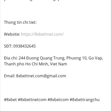
Thong tin chi tiet:
Website:
https://8xbettnet.com/
SĐT: 0938432645
Đia chi: 244 Đuong Quang Trung, Phuong 10, Go Vap,
Thanh pho Ho Chi Minh, Viet Nam
Email: 8xbettnet.com@gmail.com
#8xbet #8xbettnetcom #8xbetcom #8xbettrangchu