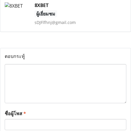
8XBET
ผู้เยี่ยมชม
sDJFlfhnj@gmail.com
ตอบกระทู้
ชื่อผู้โพส
*