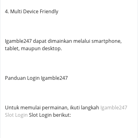
4. Multi Device Friendly
Igamble247 dapat dimainkan melalui smartphone,
tablet, maupun desktop.
Panduan Login Igamble247
Untuk memulai permainan, ikuti langkah
Igamble247
Slot Login
Slot Login berikut: