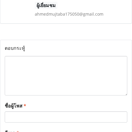
ผู้เยี่ยมชม
ahmedmujtaba175050@gmail.com
ตอบกระทู้
ชื่อผู้โพส
*