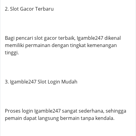
2. Slot Gacor Terbaru
Bagi pencari slot gacor terbaik, Igamble247 dikenal
memiliki permainan dengan tingkat kemenangan
tinggi.
3. Igamble247 Slot Login Mudah
Proses login Igamble247 sangat sederhana, sehingga
pemain dapat langsung bermain tanpa kendala.