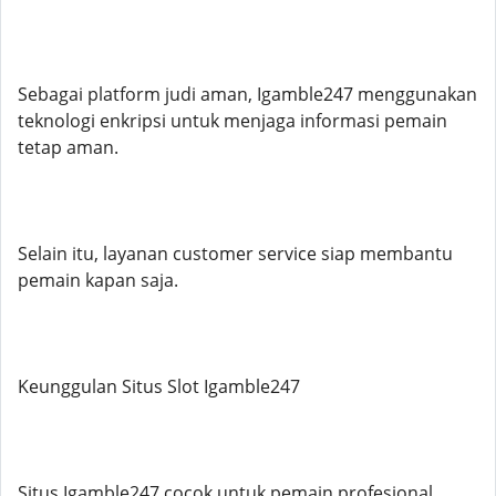
Sebagai platform judi aman, Igamble247 menggunakan
teknologi enkripsi untuk menjaga informasi pemain
tetap aman.
Selain itu, layanan customer service siap membantu
pemain kapan saja.
Keunggulan Situs Slot Igamble247
Situs Igamble247 cocok untuk pemain profesional