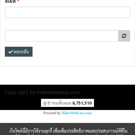
อีเมล
*
ตอบกลับ
Copy right by makewebeasy.com
ผู้เข้าชมวันนี้
8,561
Powered by
MakeWebEasy.com
เว็บไซต์นี้มีการใช้งานคุกกี้ เพื่อเพิ่มประสิทธิภาพและประสบการณ์ที่ดีใน