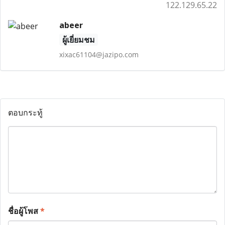
122.129.65.22
abeer
ผู้เยี่ยมชม
xixac61104@jazipo.com
ตอบกระทู้
ชื่อผู้โพส
*