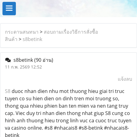
กระดานสนทนา
>
สอบถามเรื่องวิธีการสั่งซื้อ
สินค้า
>
s8betink
s8betink
(90 อ่าน)
11 ก.พ. 2569 12:52
แจ้งลบ
S8
duoc nhan dien nhu mot thuong hieu giai tri truc
tuyen co su hien dien on dinh tren moi truong so,
thong qua nhieu phien ban ten mien va nen tang truy
cap. Viec duy tri nhan dien thong nhat giup S8 cung co
hinh anh thuong hieu trong linh vuc ca cuoc truc tuyen
va casino online. #s8 #nhacais8 #s8-betink #nhacais8-
betink