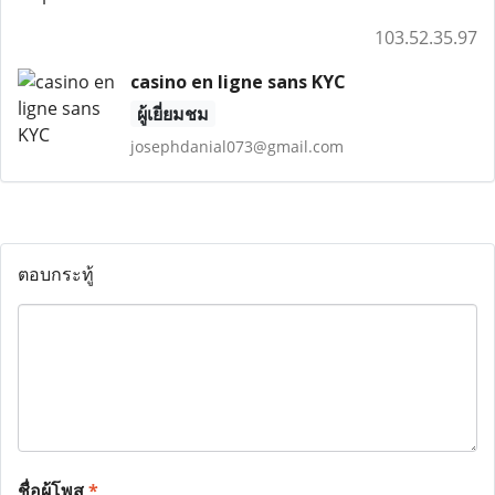
103.52.35.97
casino en ligne sans KYC
ผู้เยี่ยมชม
josephdanial073@gmail.com
ตอบกระทู้
ชื่อผู้โพส
*