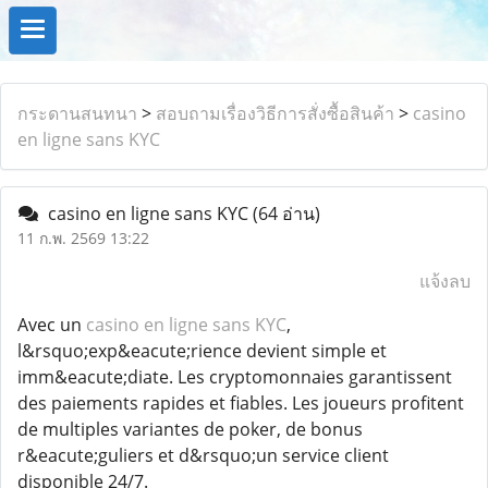
กระดานสนทนา
>
สอบถามเรื่องวิธีการสั่งซื้อสินค้า
>
casino
en ligne sans KYC
casino en ligne sans KYC
(64 อ่าน)
11 ก.พ. 2569 13:22
แจ้งลบ
Avec un
casino en ligne sans KYC
,
l&rsquo;exp&eacute;rience devient simple et
imm&eacute;diate. Les cryptomonnaies garantissent
des paiements rapides et fiables. Les joueurs profitent
de multiples variantes de poker, de bonus
r&eacute;guliers et d&rsquo;un service client
disponible 24/7.