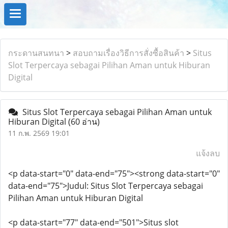
กระดานสนทนา
>
สอบถามเรื่องวิธีการสั่งซื้อสินค้า
>
Situs
Slot Terpercaya sebagai Pilihan Aman untuk Hiburan
Digital
Situs Slot Terpercaya sebagai Pilihan Aman untuk
Hiburan Digital
(60 อ่าน)
11 ก.พ. 2569 19:01
แจ้งลบ
<p data-start="0" data-end="75"><strong data-start="0"
data-end="75">Judul: Situs Slot Terpercaya sebagai
Pilihan Aman untuk Hiburan Digital
<p data-start="77" data-end="501">Situs slot