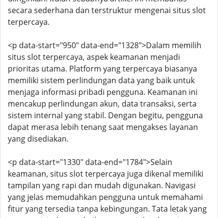
secara sederhana dan terstruktur mengenai situs slot
terpercaya.
<p data-start="950" data-end="1328">Dalam memilih
situs slot terpercaya, aspek keamanan menjadi
prioritas utama. Platform yang terpercaya biasanya
memiliki sistem perlindungan data yang baik untuk
menjaga informasi pribadi pengguna. Keamanan ini
mencakup perlindungan akun, data transaksi, serta
sistem internal yang stabil. Dengan begitu, pengguna
dapat merasa lebih tenang saat mengakses layanan
yang disediakan.
<p data-start="1330" data-end="1784">Selain
keamanan, situs slot terpercaya juga dikenal memiliki
tampilan yang rapi dan mudah digunakan. Navigasi
yang jelas memudahkan pengguna untuk memahami
fitur yang tersedia tanpa kebingungan. Tata letak yang