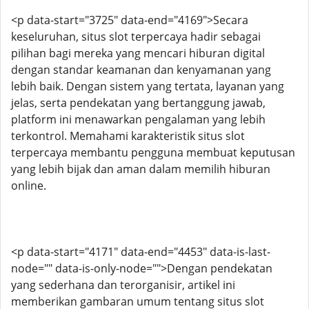
<p data-start="3725" data-end="4169">Secara
keseluruhan, situs slot terpercaya hadir sebagai
pilihan bagi mereka yang mencari hiburan digital
dengan standar keamanan dan kenyamanan yang
lebih baik. Dengan sistem yang tertata, layanan yang
jelas, serta pendekatan yang bertanggung jawab,
platform ini menawarkan pengalaman yang lebih
terkontrol. Memahami karakteristik situs slot
terpercaya membantu pengguna membuat keputusan
yang lebih bijak dan aman dalam memilih hiburan
online.
<p data-start="4171" data-end="4453" data-is-last-
node="" data-is-only-node="">Dengan pendekatan
yang sederhana dan terorganisir, artikel ini
memberikan gambaran umum tentang situs slot