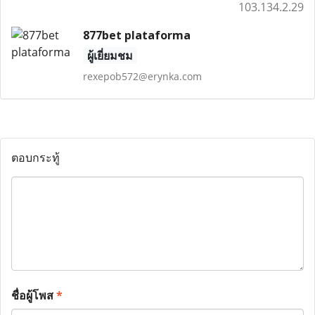
103.134.2.29
877bet plataforma
ผู้เยี่ยมชม
rexepob572@erynka.com
ตอบกระทู้
ชื่อผู้โพส
*