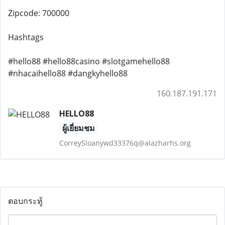
Zipcode: 700000
Hashtags
#hello88 #hello88casino #slotgamehello88
#nhacaihello88 #dangkyhello88
160.187.191.171
HELLO88
ผู้เยี่ยมชม
CorreySloanywd33376q@alazharhs.org
ตอบกระทู้