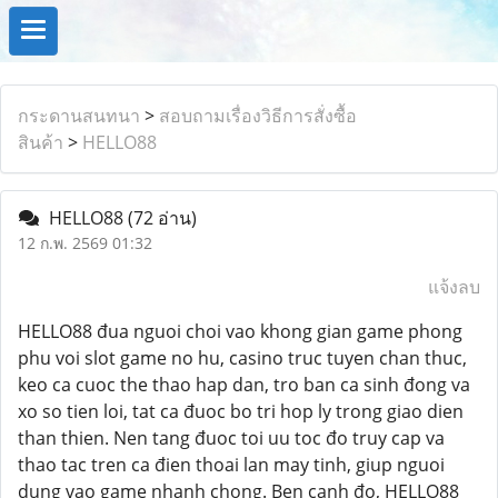
กระดานสนทนา
>
สอบถามเรื่องวิธีการสั่งซื้อ
สินค้า
>
HELLO88
HELLO88
(72 อ่าน)
12 ก.พ. 2569 01:32
แจ้งลบ
HELLO88 đua nguoi choi vao khong gian game phong
phu voi slot game no hu, casino truc tuyen chan thuc,
keo ca cuoc the thao hap dan, tro ban ca sinh đong va
xo so tien loi, tat ca đuoc bo tri hop ly trong giao dien
than thien. Nen tang đuoc toi uu toc đo truy cap va
thao tac tren ca đien thoai lan may tinh, giup nguoi
dung vao game nhanh chong. Ben canh đo, HELLO88