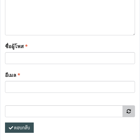
ชื่อผู้โพส
*
อีเมล
*
ตอบกลับ