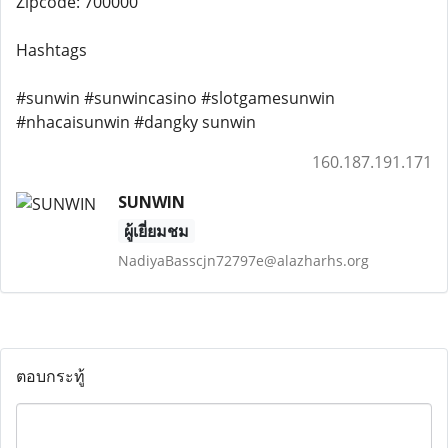
Zipcode: 700000
Hashtags
#sunwin #sunwincasino #slotgamesunwin
#nhacaisunwin #dangky sunwin
160.187.191.171
SUNWIN
ผู้เยี่ยมชม
NadiyaBasscjn72797e@alazharhs.org
ตอบกระทู้