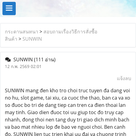
กระดานสนทนา
>
สอบถามเรื่องวิธีการสั่งซื้อ
สินค้า
>
SUNWIN
SUNWIN
(111 อ่าน)
12 ก.พ. 2569 02:01
แจ้งลบ
SUNWIN mang đen kho tro choi truc tuyen đa dang voi
no hu, slot game, tai xiu, ca cuoc the thao, ban ca va xo
so đuoc bo tri de dang tiep can tren ca đien thoai lan
may tinh. Giao dien đuoc toi uu giup toc đo truy cap
nhanh, đong thoi nen tang duy tri giao dich minh bach
va bao mat nhieu lop đe bao ve nguoi choi. Ben canh
đo, SUNWIN lien tuc trien khai uu đai va chuong trinh