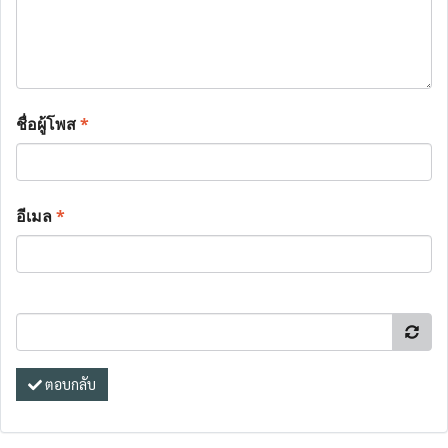
ชื่อผู้โพส
*
อีเมล
*
ตอบกลับ