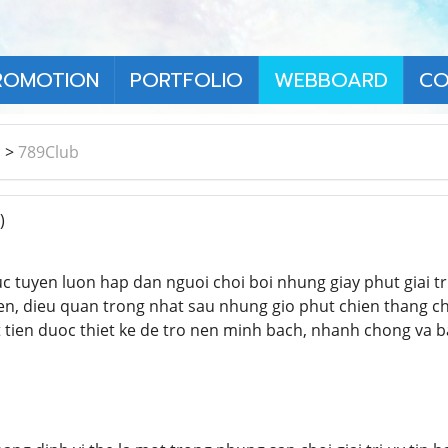
ROMOTION
PORTFOLIO
WEBBOARD
CO
า
>
789Club
)
uc tuyen luon hap dan nguoi choi boi nhung giay phut giai tr
en, dieu quan trong nhat sau nhung gio phut chien thang c
ut tien duoc thiet ke de tro nen minh bach, nhanh chong va b