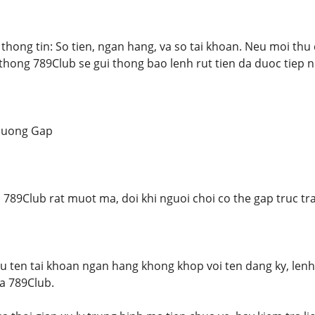
 thong tin: So tien, ngan hang, va so tai khoan. Neu moi th
 thong 789Club se gui thong bao lenh rut tien da duoc tiep n
huong Gap
 789Club rat muot ma, doi khi nguoi choi co the gap truc tr
 ten tai khoan ngan hang khong khop voi ten dang ky, lenh ru
a 789Club.