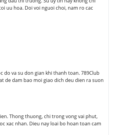
ang dau thi truong. Su uy tin nay khong chi
toi uu hoa. Doi voi nguoi choi, nam ro cac
c do va su don gian khi thanh toan. 789Club
at de dam bao moi giao dich deu dien ra suon
 tien. Thong thuong, chi trong vong vai phut,
uoc xac nhan. Dieu nay loai bo hoan toan cam