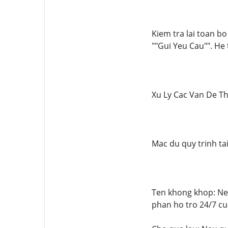
Kiem tra lai toan bo
""Gui Yeu Cau"". He
Xu Ly Cac Van De T
Mac du quy trinh tai
Ten khong khop: Neu
phan ho tro 24/7 cu