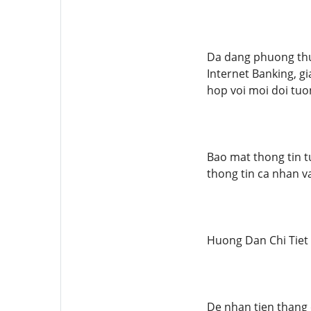
Da dang phuong thuc
Internet Banking, gi
hop voi moi doi tuo
Bao mat thong tin t
thong tin ca nhan v
Huong Dan Chi Tiet 
De nhan tien thang 