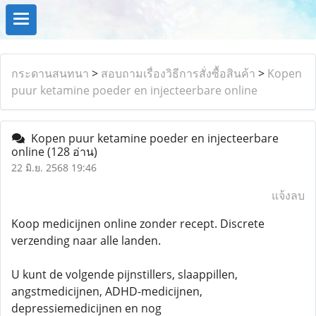
กระดานสนทนา
>
สอบถามเรื่องวิธีการสั่งซื้อสินค้า
>
Kopen
puur ketamine poeder en injecteerbare online
Kopen puur ketamine poeder en injecteerbare
online
(128 อ่าน)
22 มิ.ย. 2568 19:46
แจ้งลบ
Koop medicijnen online zonder recept. Discrete
verzending naar alle landen.
U kunt de volgende pijnstillers, slaappillen,
angstmedicijnen, ADHD-medicijnen,
depressiemedicijnen en nog