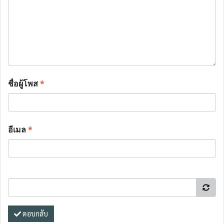
ชื่อผู้โพส
*
อีเมล
*
ตอบกลับ