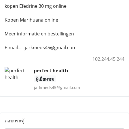
kopen Efedrine 30 mg online
Kopen Marihuana online
Meer informatie en bestellingen
E-mail......jarkmeds45@gmail.com
102.244.45.244
perfect health
ผู้เยี่ยมชม
jarkmeds45@gmail.com
ตอบกระทู้