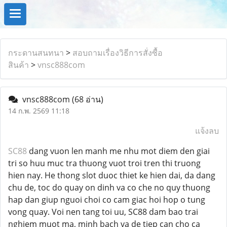
กระดานสนทนา
>
สอบถามเรื่องวิธีการสั่งซื้อ
สินค้า
>
vnsc888com
vnsc888com
(68 อ่าน)
14 ก.พ. 2569 11:18
แจ้งลบ
SC88
dang vuon len manh me nhu mot diem den giai
tri so huu muc tra thuong vuot troi tren thi truong
hien nay. He thong slot duoc thiet ke hien dai, da dang
chu de, toc do quay on dinh va co che no quy thuong
hap dan giup nguoi choi co cam giac hoi hop o tung
vong quay. Voi nen tang toi uu, SC88 dam bao trai
nghiem muot ma, minh bach va de tiep can cho ca