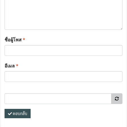
ชื่อผู้โพส
*
อีเมล
*
ตอบกลับ