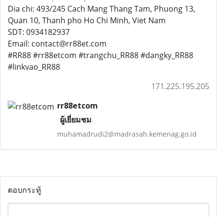
Dia chi: 493/245 Cach Mang Thang Tam, Phuong 13,
Quan 10, Thanh pho Ho Chi Minh, Viet Nam
SDT: 0934182937
Email: contact@rr88et.com
#RR88 #rr88etcom #trangchu_RR88 #dangky_RR88
#linkvao_RR88
171.225.195.205
rr88etcom
ผู้เยี่ยมชม
muhamadrudi2@madrasah.kemenag.go.id
ตอบกระทู้