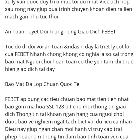
xu ly van duoc duy tri o muc toi uu nhat Viec tich hop
sau rong nay giup qua trinh chuyen khoan dien ra lien
mach gan nhu tuc thoi
An Toan Tuyet Doi Trong Tung Giao Dich FEBET
Toc do di doi voi an toan &ndash; day la triet ly cot loi
cua FEBET Nhanh chong khong co nghia la so sai trong
bao mat Nguoi choi hoan toan co the yen tam khi thuc
hien giao dich tai day
Bao Mat Da Lop Chuan Quoc Te
FEBET ap dung cac tieu chuan bao mat tien tien nhat
bao gom ma hoa SSL 128 bit cho moi thong tin giao
dich Thong tin tai khoan ngan hang cua nguoi choi
duoc bao ve nghiem ngat tach biet voi du lieu ca nhan
Dieu nay giup ngan chan moi hanh vi truy cap trai
phep hoac ro ri thong tin dam bao tinh toan ven cua