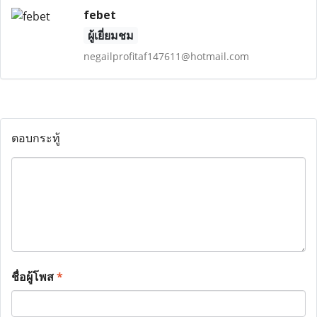
febet
ผู้เยี่ยมชม
negailprofitaf147611@hotmail.com
ตอบกระทู้
ชื่อผู้โพส
*