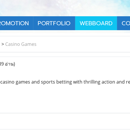
ROMOTION
PORTFOLIO
WEBBOARD
CO
า
>
Casino Games
89 อ่าน)
 casino games and sports betting with thrilling action and r