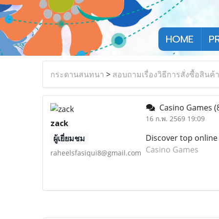
HOME
P
กระดานสนทนา
>
สอบถามเรื่องวิธีการสั่งซื้อสินค้
Casino Games
(
16 ก.พ. 2569 19:09
zack
Discover top online
ผู้เยี่ยมชม
Casino Games
raheelsfasiqui8@gmail.com