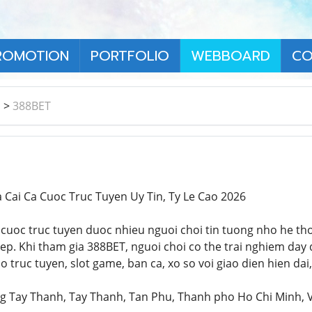
ROMOTION
PORTFOLIO
WEBBOARD
CO
า
>
388BET
Cai Ca Cuoc Truc Tuyen Uy Tin, Ty Le Cao 2026
a cuoc truc tuyen duoc nhieu nguoi choi tin tuong nho he tho
ep. Khi tham gia 388BET, nguoi choi co the trai nghiem da
o truc tuyen, slot game, ban ca, xo so voi giao dien hien dai
ong Tay Thanh, Tay Thanh, Tan Phu, Thanh pho Ho Chi Minh,