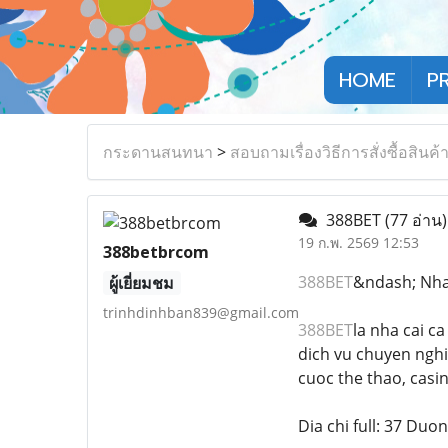
HOME
P
กระดานสนทนา
>
สอบถามเรื่องวิธีการสั่งซื้อสินค้
388BET
(77 อ่าน)
19 ก.พ. 2569 12:53
388betbrcom
388BET
&ndash; Nha 
ผู้เยี่ยมชม
trinhdinhban839@gmail.com
388BET
la nha cai c
dich vu chuyen nghi
cuoc the thao, casin
Dia chi full: 37 Du