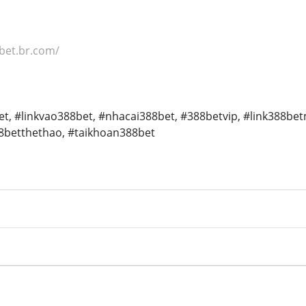
8bet.br.com/
et, #linkvao388bet, #nhacai388bet, #388betvip, #link388b
8betthethao, #taikhoan388bet