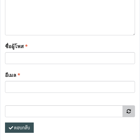
ชื่อผู้โพส
*
อีเมล
*
ตอบกลับ