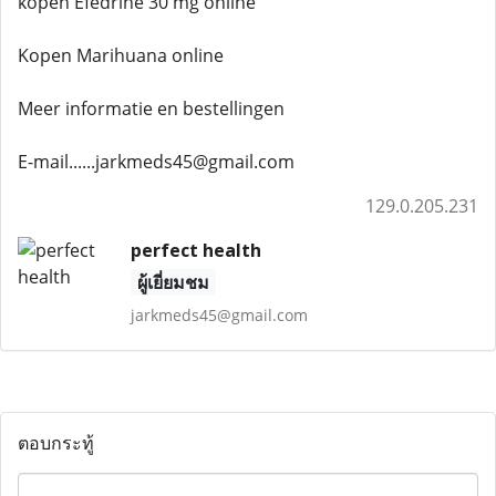
kopen Efedrine 30 mg online
Kopen Marihuana online
Meer informatie en bestellingen
E-mail......jarkmeds45@gmail.com
129.0.205.231
perfect health
ผู้เยี่ยมชม
jarkmeds45@gmail.com
ตอบกระทู้