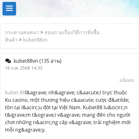
กระดานสนทนา
>
สอบถามเรื่องวิธีการสั่งซื้อ
สินค้า
>
kubet88vn
kubet88vn
(135 อ่าน)
16 ก.ค. 2568 14:32
แจ้งลบ
kubet 88
l&agrave; nh&agrave; c&aacute;i trực thuộc
Ku casino, một thương hiệu c&aacute; cược đ&atilde;
tồn tại l&acirc;u đời tại Việt Nam. Kubet88 lu&ocirc;n
t&igrave;m t&ograve;i v&agrave; mang đến cho người
chơi những n&acirc;ng cấp v&agrave; trải nghiệm mới
mỗi ng&agrave;y.