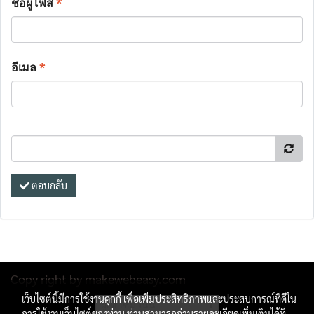
ชื่อผู้โพส
*
อีเมล
*
ตอบกลับ
Copy right by makewebeasy.com
เว็บไซต์นี้มีการใช้งานคุกกี้ เพื่อเพิ่มประสิทธิภาพและประสบการณ์ที่ดีใน
ผู้เข้าชมวันนี้
1
การใช้งานเว็บไซต์ของท่าน ท่านสามารถอ่านรายละเอียดเพิ่มเติมได้ที่