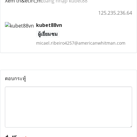
Xem th&ecirc;m:
đăng nhập kubet88
125.235.236.64
kubet88vn
ผู้เยี่ยมชม
micael.ribeiro4257@americanwhitman.com
ตอบกระทู้