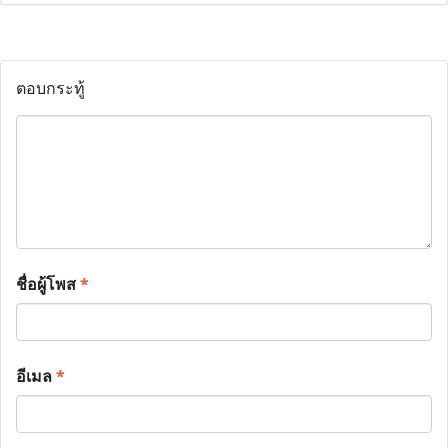
ตอบกระทู้
ชื่อผู้โพส
*
อีเมล
*