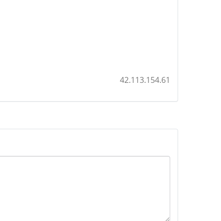
42.113.154.61