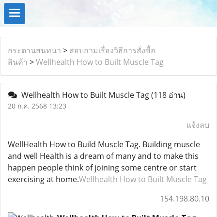
กระดานสนทนา
>
สอบถามเรื่องวิธีการสั่งซื้อ
สินค้า
>
Wellhealth How to Built Muscle Tag
Wellhealth How to Built Muscle Tag
(118 อ่าน)
20 ก.ค. 2568 13:23
แจ้งลบ
WellHealth How to Build Muscle Tag. Building muscle
and well Health is a dream of many and to make this
happen people think of joining some centre or start
exercising at home.
Wellhealth How to Built Muscle Tag
154.198.80.10