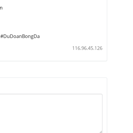
am
a #DuDoanBongDa
116.96.45.126