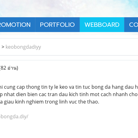
ROMOTION
PORTFOLIO
WEBBOARD
CO
า
>
keobongdadiyy
(82 อ่าน)
hi cung cap thong tin ty le keo va tin tuc bong da hang da
nhat dien bien cac tran dau kich tinh mot cach nhanh chon
a giau kinh nghiem trong linh vuc the thao.
obongda.diy/