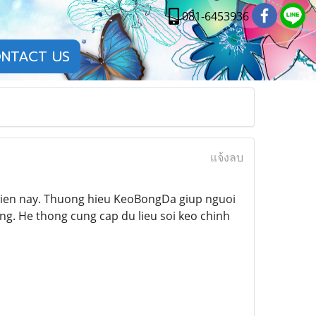
081-6453936
NTACT US
แจ้งลบ
u hien nay. Thuong hieu KeoBongDa giup nguoi
g. He thong cung cap du lieu soi keo chinh