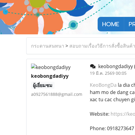
HOME
P
กระดานสนทนา
>
สอบถามเรื่องวิธีการสั่งซื้อสินค้
keobongdadiyy
19 มี.ค. 2569 00:05
keobongdadiyy
KeoBongDa
la dia c
ผู้เยี่ยมชม
ham mo de dang cap 
a0927561888@gmail.com
xac tu cac chuyen gi
Website:
https://ke
Phone: 0918273647