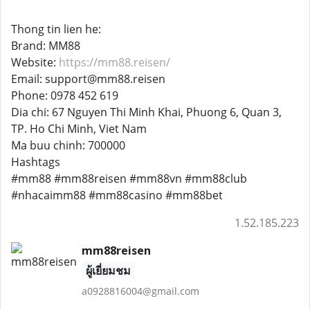
Thong tin lien he:
Brand: MM88
Website:
https://mm88.reisen/
Email: support@mm88.reisen
Phone: 0978 452 619
Dia chi: 67 Nguyen Thi Minh Khai, Phuong 6, Quan 3,
TP. Ho Chi Minh, Viet Nam
Ma buu chinh: 700000
Hashtags
#mm88 #mm88reisen #mm88vn #mm88club
#nhacaimm88 #mm88casino #mm88bet
1.52.185.223
mm88reisen
ผู้เยี่ยมชม
a0928816004@gmail.com