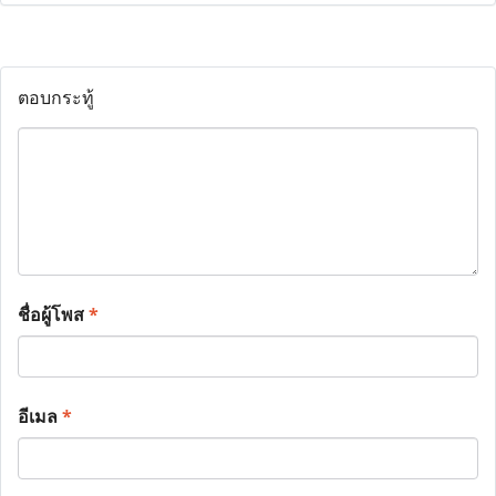
ตอบกระทู้
ชื่อผู้โพส
*
อีเมล
*