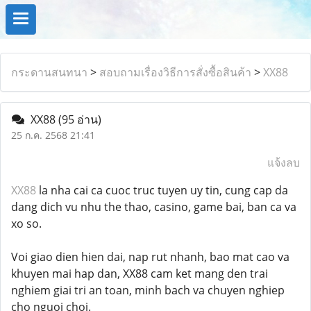
กระดานสนทนา
>
สอบถามเรื่องวิธีการสั่งซื้อสินค้า
>
XX88
XX88
(95 อ่าน)
25 ก.ค. 2568 21:41
แจ้งลบ
XX88
la nha cai ca cuoc truc tuyen uy tin, cung cap da
dang dich vu nhu the thao, casino, game bai, ban ca va
xo so.
Voi giao dien hien dai, nap rut nhanh, bao mat cao va
khuyen mai hap dan, XX88 cam ket mang den trai
nghiem giai tri an toan, minh bach va chuyen nghiep
cho nguoi choi.