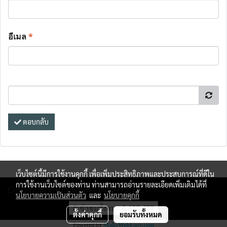
อีเมล
*
ตอบกลับ
เว็บไซต์นี้มีการใช้งานคุกกี้ เพื่อเพิ่มประสิทธิภาพและประสบการณ์ที่ดีใน
การใช้งานเว็บไซต์ของท่าน ท่านสามารถอ่านรายละเอียดเพิ่มเติมได้ที่
Copy right by makewebeasy.com
นโยบายความเป็นส่วนตัว
และ
นโยบายคุกกี้
ผู้เข้าชมทั้งหมด
6,687,677
ตั้งค่าคุกกี้
ยอมรับทั้งหมด
Powered by
MakeWebEasy.com