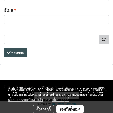
อีเมล
*
ตอบกลับ
Copy right by makewebeasy.com
เว็บไซต์นี้มีการใช้งานคุกกี้ เพื่อเพิ่มประสิทธิภาพและประสบการณ์ที่ดีใน
การใช้งานเว็บไซต์ของท่าน ท่านสามารถอ่านรายละเอียดเพิ่มเติมได้ที่
ผู้เข้าชมทั้งหมด
6,707,925
นโยบายความเป็นส่วนตัว
และ
นโยบายคุกกี้
Powered by
MakeWebEasy.com
ตั้งค่าคุกกี้
ยอมรับทั้งหมด