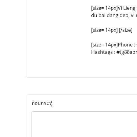
[size= 14px]Vi Lieng
du bai dang dep, vi 
[size= 14px] [/size]
[size= 14px]Phone :
Hashtags : #tg88ao
ตอบกระทู้