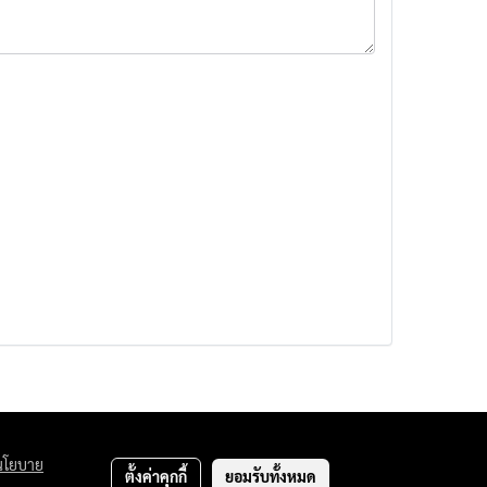
นโยบาย
ตั้งค่าคุกกี้
ยอมรับทั้งหมด