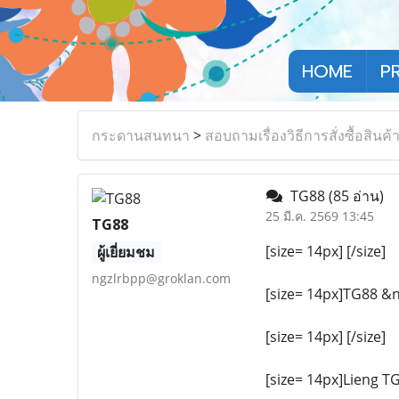
HOME
P
กระดานสนทนา
>
สอบถามเรื่องวิธีการสั่งซื้อสินค้
TG88
(85 อ่าน)
25 มี.ค. 2569 13:45
TG88
[size= 14px] [/size]
ผู้เยี่ยมชม
ngzlrbpp@groklan.com
[size= 14px]TG88 &n
[size= 14px] [/size]
[size= 14px]Lieng T