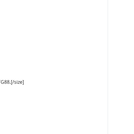
TG88.[/size]