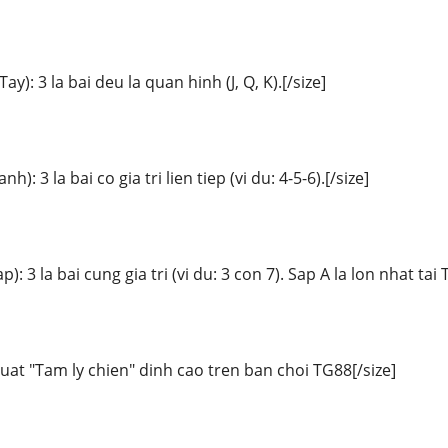
ay): 3 la bai deu la quan hinh (J, Q, K).[/size]
h): 3 la bai co gia tri lien tiep (vi du: 4-5-6).[/size]
p): 3 la bai cung gia tri (vi du: 3 con 7). Sap A la lon nhat tai 
uat "Tam ly chien" dinh cao tren ban choi TG88[/size]