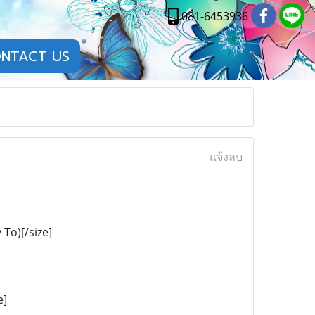
081-6453936
NTACT US
แจ้งลบ
To)[/size]
e]