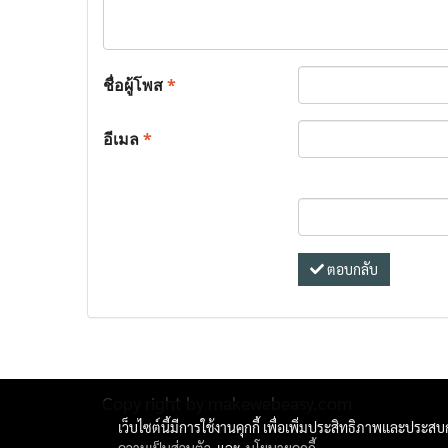
ชื่อผู้โพส
*
อีเมล
*
ตอบกลับ
Copy right by makewebeasy.com
เว็บไซต์นี้มีการใช้งานคุกกี้ เพื่อเพิ่มประสิทธิภาพและประส