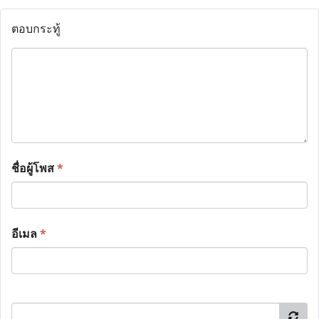
ตอบกระทู้
ชื่อผู้โพส
*
อีเมล
*