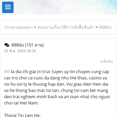
กระดานสนทนา
>
สอบถามเรื่องวิธีการสั่งซื้อสินค้า
>
888ibz
888ibz
(101 อ่าน)
25 มี.ค. 2569 20:35
แจ้งลบ
88I
la dia chi giai tri truc tuyen uy tin chuyen cung cap
cac tro choi ca cuoc da dang nhu the thao, casino va
no hu voi ty le thuong hap dan. Voi giao dien hien dai
va he thong bao mat toi tan, chung toi cam ket mang
den trai nghiem minh bach va an toan nhat cho nguoi
choi tai Viet Nam.
Thong Tin Lien He: