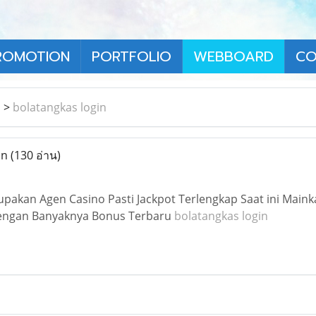
ROMOTION
PORTFOLIO
WEBBOARD
CO
า
>
bolatangkas login
in
(130 อ่าน)
kan Agen Casino Pasti Jackpot Terlengkap Saat ini Maink
ngan Banyaknya Bonus Terbaru
bolatangkas login