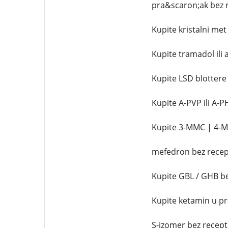
pra&scaron;ak bez 
Kupite kristalni me
Kupite tramadol ili
Kupite LSD blottere
Kupite A-PVP ili A-
Kupite 3-MMC | 4-
mefedron bez recep
Kupite GBL / GHB b
Kupite ketamin u pra
S-izomer bez recept