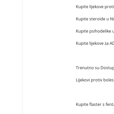
Kupite lijekove prot
Kupite steroide u Ni
Kupite psihodelike u
Kupite lijekove za A
Trenutno su Dostupni
Lijekovi protiv bolest
Kupite flaster s fent