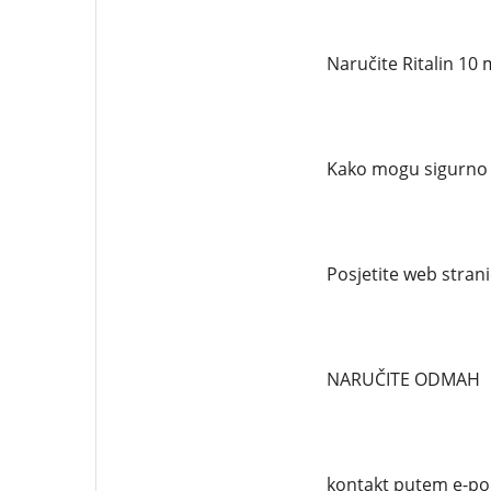
Naručite Ritalin 10 
Kako mogu sigurno n
Posjetite web stran
NARUČITE ODMAH
kontakt putem e-po