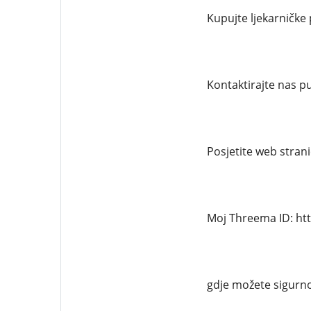
Kupujte ljekarničke
Kontaktirajte nas 
Posjetite web stran
Moj Threema ID: ht
gdje možete sigurno