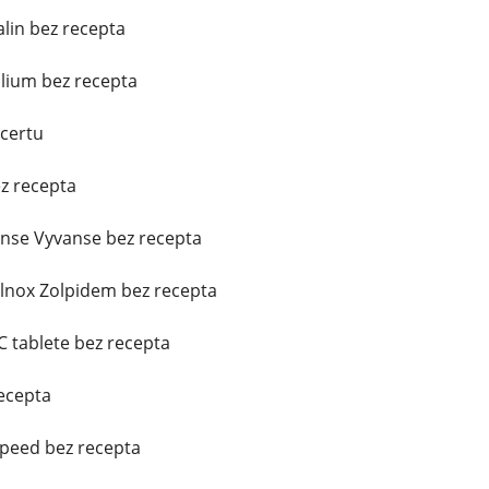
alin bez recepta
lium bez recepta
ncertu
z recepta
anse Vyvanse bez recepta
ilnox Zolpidem bez recepta
TC tablete bez recepta
ecepta
peed bez recepta