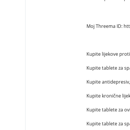
Moj Threema ID: ht
Kupite lijekove proti
Kupite tablete za sp
Kupite antidepresiv
Kupite kronične lije
Kupite tablete za ov
Kupite tablete za s