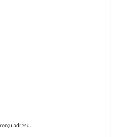
ron;u adresu.