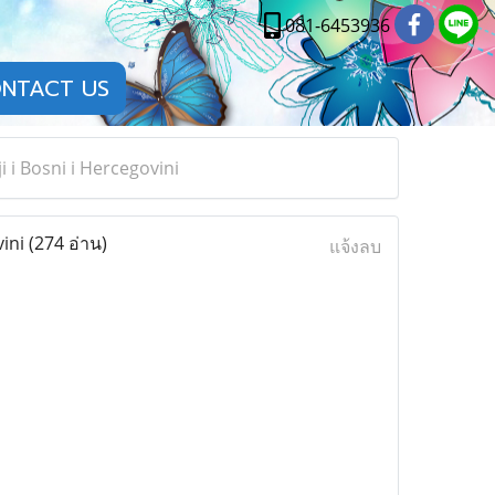
081-6453936
NTACT US
 i Bosni i Hercegovini
vini
(274 อ่าน)
แจ้งลบ