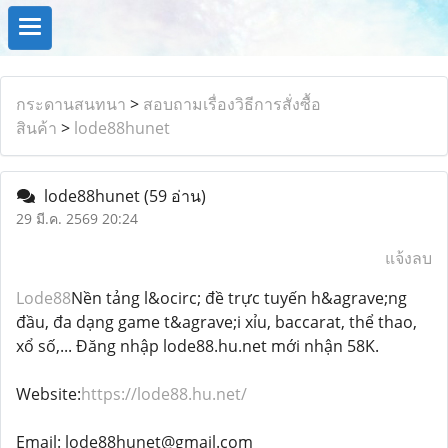
กระดานสนทนา
>
สอบถามเรื่องวิธีการสั่งซื้อ
สินค้า
>
lode88hunet
lode88hunet
(59 อ่าน)
29 มี.ค. 2569 20:24
แจ้งลบ
Lode88
Nền tảng l&ocirc; đề trực tuyến h&agrave;ng
đầu, đa dạng game t&agrave;i xỉu, baccarat, thể thao,
xổ số,... Đăng nhập lode88.hu.net mới nhận 58K.
Website:
https://lode88.hu.net/
Email: lode88hunet@gmail.com