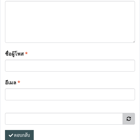
ชื่อผู้โพส
*
อีเมล
*
ตอบกลับ