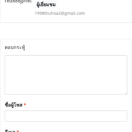
ผู้เยี่ยมชม
1998thuhoa2@gmail.com
ตอบกระทู้
ชื่อผู้โพส
*