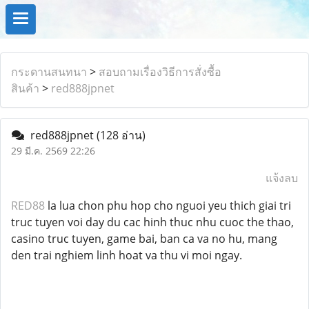
กระดานสนทนา
>
สอบถามเรื่องวิธีการสั่งซื้อ
สินค้า
>
red888jpnet
red888jpnet
(128 อ่าน)
29 มี.ค. 2569 22:26
แจ้งลบ
RED88
la lua chon phu hop cho nguoi yeu thich giai tri
truc tuyen voi day du cac hinh thuc nhu cuoc the thao,
casino truc tuyen, game bai, ban ca va no hu, mang
den trai nghiem linh hoat va thu vi moi ngay.