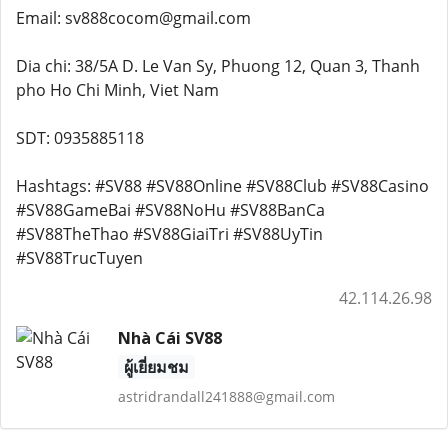
Email: sv888cocom@gmail.com
Dia chi: 38/5A D. Le Van Sy, Phuong 12, Quan 3, Thanh
pho Ho Chi Minh, Viet Nam
SDT: 0935885118
Hashtags: #SV88 #SV88Online #SV88Club #SV88Casino
#SV88GameBai #SV88NoHu #SV88BanCa
#SV88TheThao #SV88GiaiTri #SV88UyTin
#SV88TrucTuyen
42.114.26.98
Nhà Cái SV88
ผู้เยี่ยมชม
astridrandall241888@gmail.com