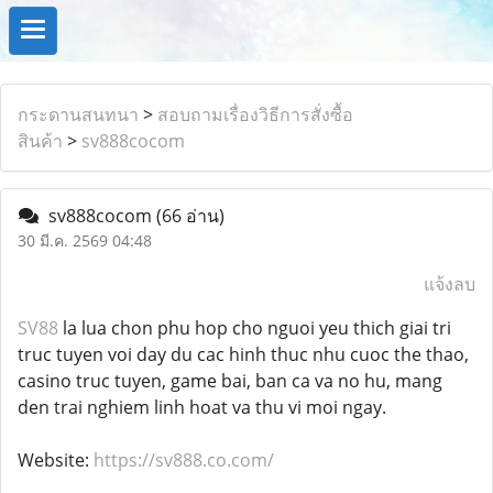
กระดานสนทนา
>
สอบถามเรื่องวิธีการสั่งซื้อ
สินค้า
>
sv888cocom
sv888cocom
(66 อ่าน)
30 มี.ค. 2569 04:48
แจ้งลบ
SV88
la lua chon phu hop cho nguoi yeu thich giai tri
truc tuyen voi day du cac hinh thuc nhu cuoc the thao,
casino truc tuyen, game bai, ban ca va no hu, mang
den trai nghiem linh hoat va thu vi moi ngay.
Website:
https://sv888.co.com/