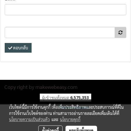
ตอบกลับ
Copy right by makewebeasy.com
ผู้เข้าชมวันนี้
19,417
เว็บไซต์นี้มีการใช้งานคุกกี้ เพื่อเพิ่มประสิทธิภาพและประสบการณ์ที่ดีใน
Powered by
MakeWebEasy.com
การใช้งานเว็บไซต์ของท่าน ท่านสามารถอ่านรายละเอียดเพิ่มเติมได้ที่
นโยบายความเป็นส่วนตัว
และ
นโยบายคุกกี้
ตั้งค่าคุกกี้
ยอมรับทั้งหมด