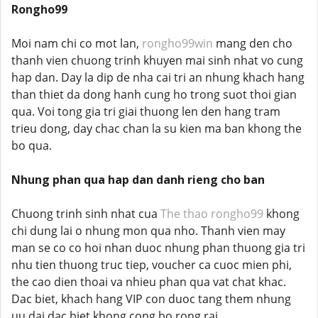
Rongho99
Moi nam chi co mot lan,
rongho99win
mang den cho
thanh vien chuong trinh khuyen mai sinh nhat vo cung
hap dan. Day la dip de nha cai tri an nhung khach hang
than thiet da dong hanh cung ho trong suot thoi gian
qua. Voi tong gia tri giai thuong len den hang tram
trieu dong, day chac chan la su kien ma ban khong the
bo qua.
Nhung phan qua hap dan danh rieng cho ban
Chuong trinh sinh nhat cua
The thao rongho99
khong
chi dung lai o nhung mon qua nho. Thanh vien may
man se co co hoi nhan duoc nhung phan thuong gia tri
nhu tien thuong truc tiep, voucher ca cuoc mien phi,
the cao dien thoai va nhieu phan qua vat chat khac.
Dac biet, khach hang VIP con duoc tang them nhung
uu dai dac biet khong cong bo rong rai.