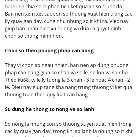
bai ku68
chia se la phan tich ket qua xo so truoc do.
Ban nen xem xet cac con so thuong xuat hien trong cac
ky quay gan day, cung nhu nhung so it khi ra. Viec nay
giup ban nhan dien xu huong va dua ra quyet dinh
chon so thong minh hon.
Chon so theo phuong phap can bang
Thay vi chon so ngau nhien, ban nen ap dung phuong
phap can bang giua so chan va so le, so lon va so nho.
Theo ku68, ty le ly tuong la 3 chan - 3 le hoac 4 chan - 2
le. Dieu nay giup tang kha nang trung thuong vi ket qua
thuong tuan theo quy luat can bang.
Su dung he thong so nong va so lanh
So nong la nhung con so thuong xuyen xuat hien trong
cac ky quay gan day, trong khi so lanh la nhung so it khi