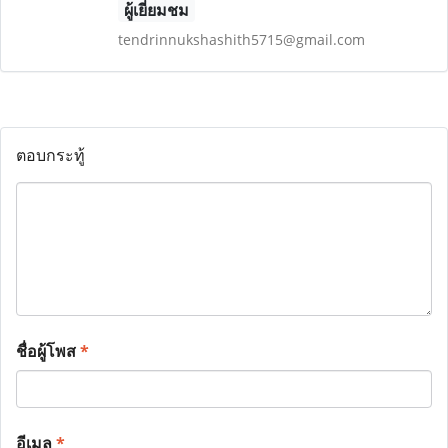
ผู้เยี่ยมชม
tendrinnukshashith5715@gmail.com
ตอบกระทู้
ชื่อผู้โพส
*
อีเมล
*